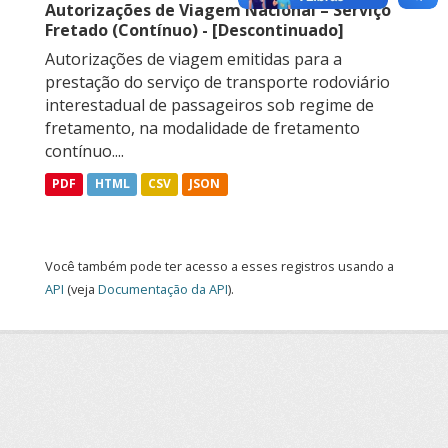
Autorizações de Viagem Nacional – Serviço
Fretado (Contínuo) - [Descontinuado]
Autorizações de viagem emitidas para a
prestação do serviço de transporte rodoviário
interestadual de passageiros sob regime de
fretamento, na modalidade de fretamento
contínuo....
PDF
HTML
CSV
JSON
Você também pode ter acesso a esses registros usando a
API
(veja
Documentação da API
).