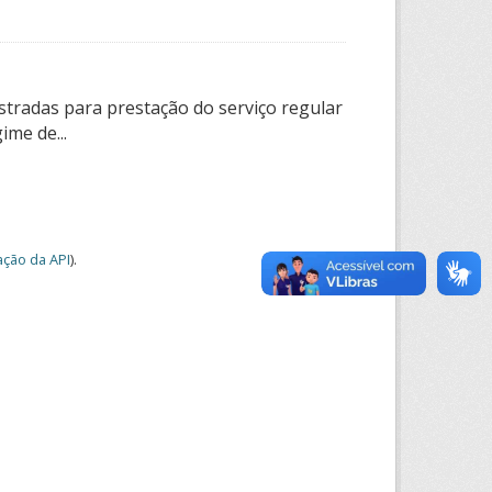
tradas para prestação do serviço regular
ime de...
ção da API
).