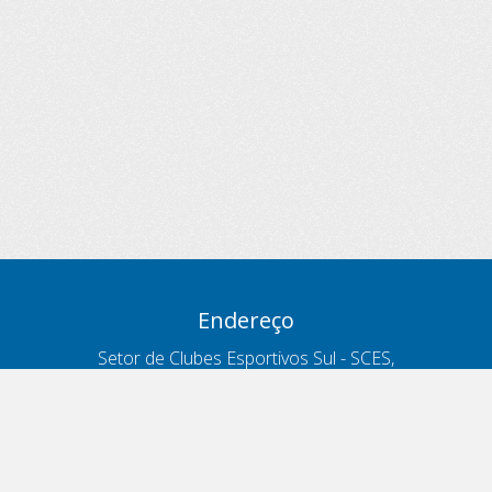
Endereço
Setor de Clubes Esportivos Sul - SCES,
trecho 03, lote 10, Projeto Orla Polo 8
- Brasília - DF
Contatos