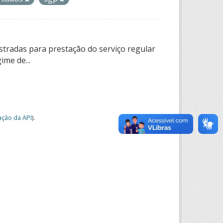
tradas para prestação do serviço regular
ime de...
ção da API
).