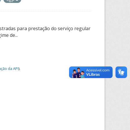
tradas para prestação do serviço regular
ime de...
ção da API
).