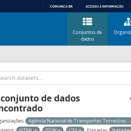
COMUNICA BR
ACESSO À INFORMAÇÃO
IR
PARA
O
Conjuntos de
Organi
CONTEÚDO
dados
 conjunto de dados
ncontrado
ganizações:
Agência Nacional de Transportes Terrestres 
rmatos:
HTML
JSON
CSV
Etiquetas:
fretame