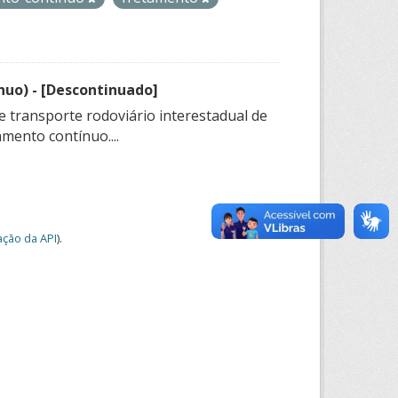
nuo) - [Descontinuado]
e transporte rodoviário interestadual de
mento contínuo....
ção da API
).