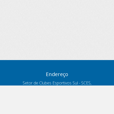
Endereço
Setor de Clubes Esportivos Sul - SCES,
trecho 03, lote 10, Projeto Orla Polo 8
- Brasília - DF
Contatos