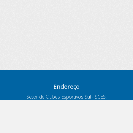
Endereço
Setor de Clubes Esportivos Sul - SCES,
trecho 03, lote 10, Projeto Orla Polo 8
- Brasília - DF
Contatos