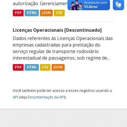
autorização. Gerenciamento de Autorizações...
PDF
HTML
JSON
CSV
Licenças Operacionais [Descontinuado]
Dados referentes às Licenças Operacionais das
empresas cadastradas para prestação do
serviço regular de transporte rodoviário
interestadual de passageiros, sob regime de...
PDF
HTML
CSV
JSON
Você também pode ter acesso a esses registros usando a
API
(veja
Documentação da API
).