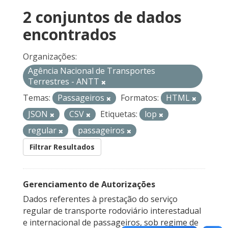
2 conjuntos de dados
encontrados
Organizações:
Agência Nacional de Transportes
Terrestres - ANTT
Temas:
Passageiros
Formatos:
HTML
JSON
CSV
Etiquetas:
lop
regular
passageiros
Filtrar Resultados
Gerenciamento de Autorizações
Dados referentes à prestação do serviço
regular de transporte rodoviário interestadual
e internacional de passageiros, sob regime de