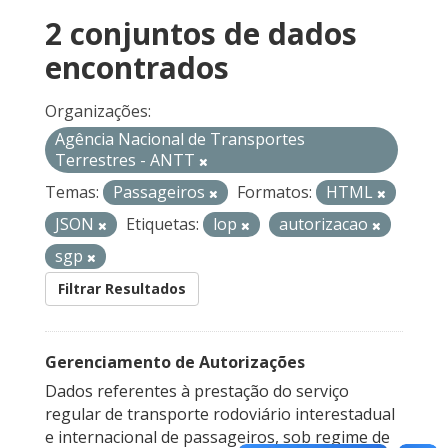
2 conjuntos de dados
encontrados
Organizações:
Agência Nacional de Transportes
Terrestres - ANTT
Temas:
Passageiros
Formatos:
HTML
JSON
Etiquetas:
lop
autorizacao
sgp
Filtrar Resultados
Gerenciamento de Autorizações
Dados referentes à prestação do serviço
regular de transporte rodoviário interestadual
e internacional de passageiros, sob regime de