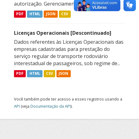
autorização. Gerenciamento de Autorizações...
PDF
HTML
JSON
CSV
Licenças Operacionais [Descontinuado]
Dados referentes às Licenças Operacionais das
empresas cadastradas para prestação do
serviço regular de transporte rodoviário
interestadual de passageiros, sob regime de...
PDF
HTML
CSV
JSON
Você também pode ter acesso a esses registros usando a
API
(veja
Documentação da API
).