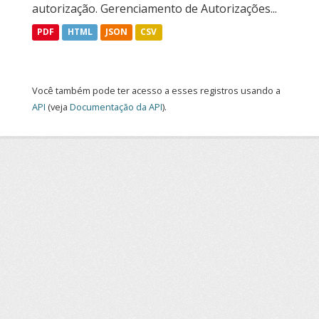
autorização. Gerenciamento de Autorizações...
PDF
HTML
JSON
CSV
Você também pode ter acesso a esses registros usando a
API
(veja
Documentação da API
).