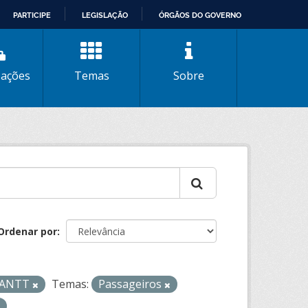
PARTICIPE
LEGISLAÇÃO
ÓRGÃOS DO GOVERNO
zações
Temas
Sobre
Ordenar por
- ANTT
Temas:
Passageiros