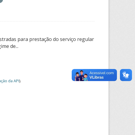
tradas para prestação do serviço regular
ime de...
ção da API
).