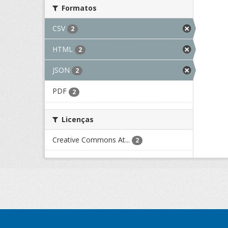
Formatos
CSV
2
HTML
2
JSON
2
PDF
2
Licenças
Creative Commons At...
2