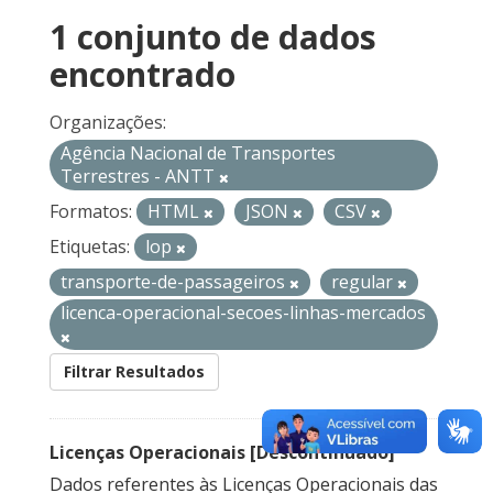
1 conjunto de dados
encontrado
Organizações:
Agência Nacional de Transportes
Terrestres - ANTT
Formatos:
HTML
JSON
CSV
Etiquetas:
lop
transporte-de-passageiros
regular
licenca-operacional-secoes-linhas-mercados
Filtrar Resultados
Licenças Operacionais [Descontinuado]
Dados referentes às Licenças Operacionais das