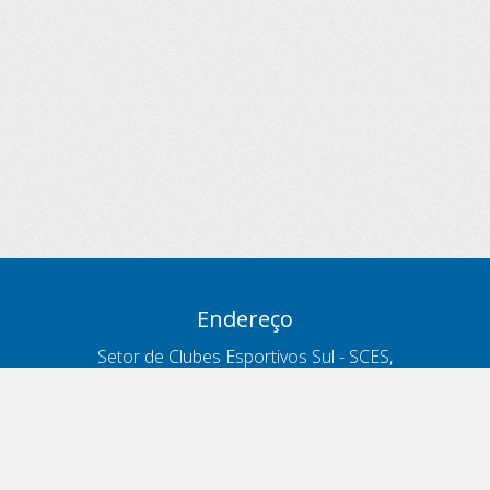
Endereço
Setor de Clubes Esportivos Sul - SCES,
trecho 03, lote 10, Projeto Orla Polo 8
- Brasília - DF
Contatos