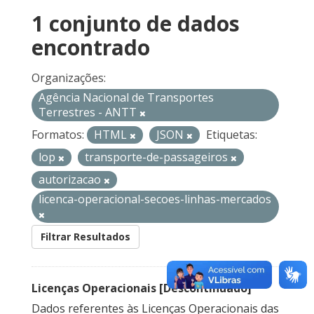
1 conjunto de dados
encontrado
Organizações:
Agência Nacional de Transportes
Terrestres - ANTT
Formatos:
HTML
JSON
Etiquetas:
lop
transporte-de-passageiros
autorizacao
licenca-operacional-secoes-linhas-mercados
Filtrar Resultados
Licenças Operacionais [Descontinuado]
Dados referentes às Licenças Operacionais das