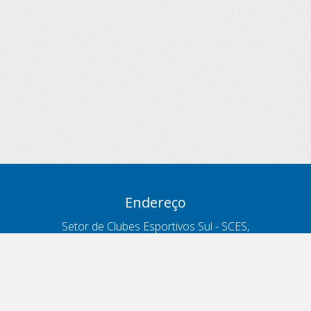
Endereço
Setor de Clubes Esportivos Sul - SCES,
trecho 03, lote 10, Projeto Orla Polo 8
- Brasília - DF
Contatos