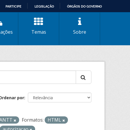
PARTICIPE
LEGISLAÇÃO
ÓRGÃOS DO GOVERNO
zações
Temas
Sobre
Ordenar por
- ANTT
Formatos:
HTML
autorizacao