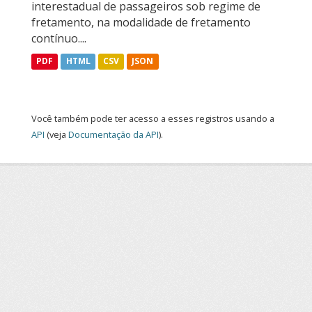
interestadual de passageiros sob regime de
fretamento, na modalidade de fretamento
contínuo....
PDF
HTML
CSV
JSON
Você também pode ter acesso a esses registros usando a
API
(veja
Documentação da API
).