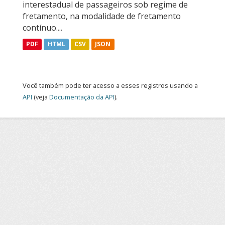
interestadual de passageiros sob regime de
fretamento, na modalidade de fretamento
contínuo....
PDF
HTML
CSV
JSON
Você também pode ter acesso a esses registros usando a
API
(veja
Documentação da API
).