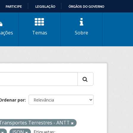
PARTICIPE
LEGISLAÇÃO
ÓRGÃOS DO GOVERNO
zações
Temas
Sobre
Ordenar por
 Transportes Terrestres - ANTT
L
JSON
Etiquetas: