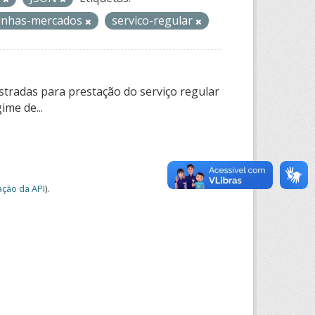
-linhas-mercados
servico-regular
tradas para prestação do serviço regular
ime de...
ção da API
).