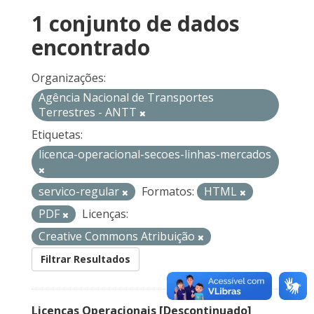
1 conjunto de dados
encontrado
Organizações:
Agência Nacional de Transportes
Terrestres - ANTT
Etiquetas:
licenca-operacional-secoes-linhas-mercados
servico-regular
Formatos:
HTML
PDF
Licenças:
Creative Commons Atribuição
Filtrar Resultados
Licenças Operacionais [Descontinuado]