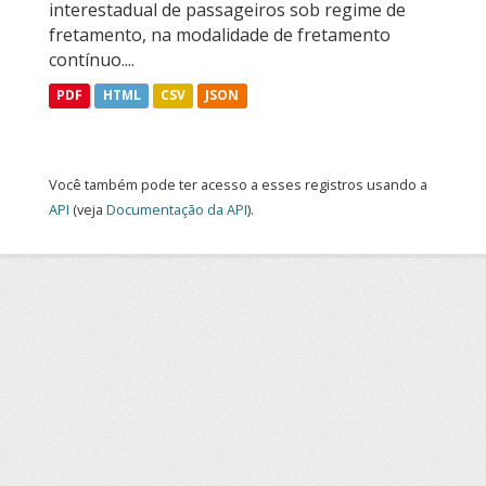
interestadual de passageiros sob regime de
fretamento, na modalidade de fretamento
contínuo....
PDF
HTML
CSV
JSON
Você também pode ter acesso a esses registros usando a
API
(veja
Documentação da API
).