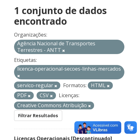
1 conjunto de dados
encontrado
Organizações:
Agência Nacional de Transportes
Terrestres - ANTT
Etiquetas:
licenca-operacional-secoes-linhas-mercados
servico-regular
Formatos:
HTML
PDF
CSV
Licenças:
Creative Commons Atribuição
Filtrar Resultados
Licenças Operacionais [Descontinuado]