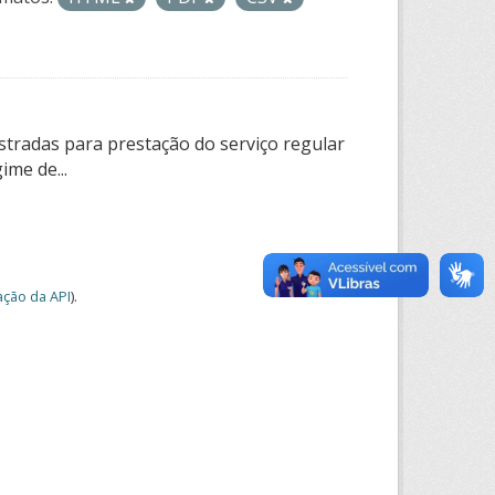
tradas para prestação do serviço regular
ime de...
ção da API
).