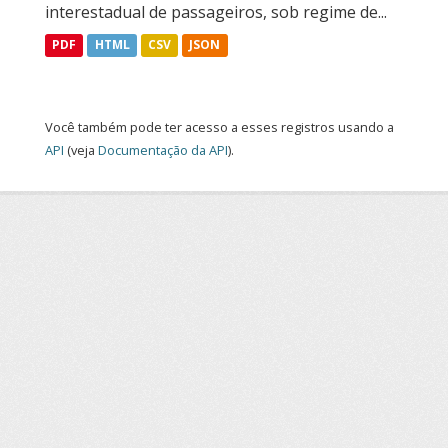
interestadual de passageiros, sob regime de...
PDF
HTML
CSV
JSON
Você também pode ter acesso a esses registros usando a
API
(veja
Documentação da API
).