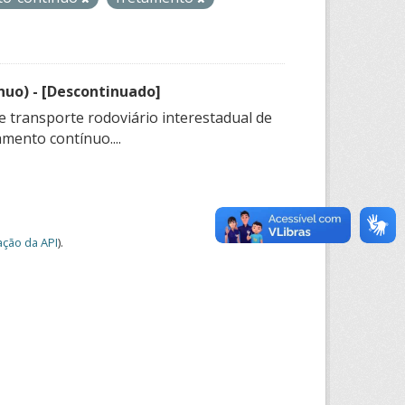
nuo) - [Descontinuado]
e transporte rodoviário interestadual de
mento contínuo....
ção da API
).