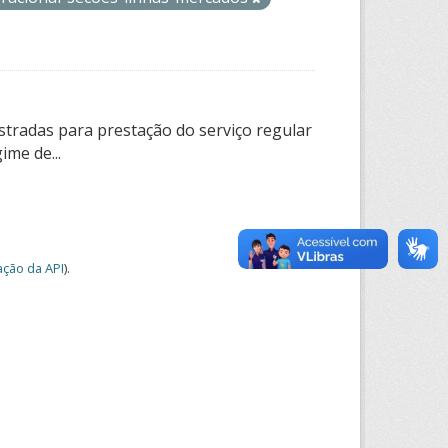
tradas para prestação do serviço regular
ime de...
ção da API
).