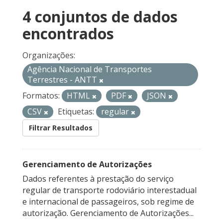
4 conjuntos de dados
encontrados
Organizações:
Agência Nacional de Transportes
Terrestres - ANTT
Formatos:
HTML
PDF
JSON
CSV
Etiquetas:
regular
Filtrar Resultados
Gerenciamento de Autorizações
Dados referentes à prestação do serviço
regular de transporte rodoviário interestadual
e internacional de passageiros, sob regime de
autorização. Gerenciamento de Autorizações...