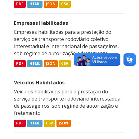
PDF
HTML
JSON
CSV
Empresas Habilitadas
Empresas habilitadas para a prestação do
serviço de transporte rodoviário coletivo
interestadual e internacional de passageiros,
sob regime de autorização e fretamento.
PDF
HTML
JSON
CSV
Veículos Habilitados
Veículos habilitados para a prestação do
serviço de transporte rodoviário interestadual
de passageiros, sob regime de autorização e
fretamento.
PDF
HTML
CSV
JSON