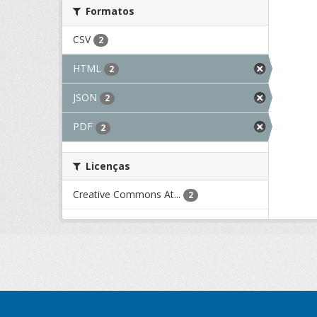
Formatos
CSV
2
HTML
2
JSON
2
PDF
2
Licenças
Creative Commons At...
2