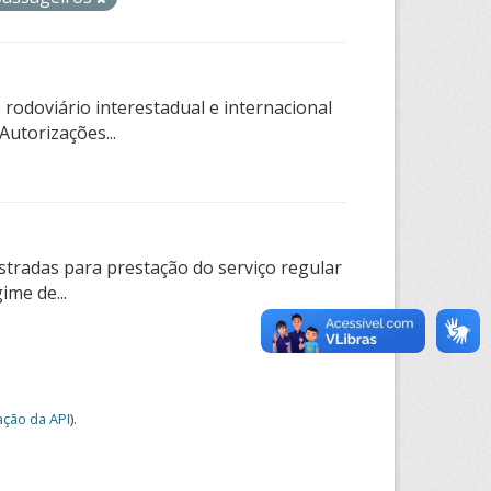
rodoviário interestadual e internacional
utorizações...
tradas para prestação do serviço regular
ime de...
ção da API
).