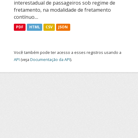
interestadual de passageiros sob regime de
fretamento, na modalidade de fretamento
contínuo....
PDF
HTML
CSV
JSON
Você também pode ter acesso a esses registros usando a
API
(veja
Documentação da API
).