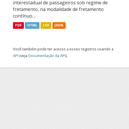
interestadual de passageiros sob regime de
fretamento, na modalidade de fretamento
contínuo....
PDF
HTML
CSV
JSON
Você também pode ter acesso a esses registros usando a
API
(veja
Documentação da API
).