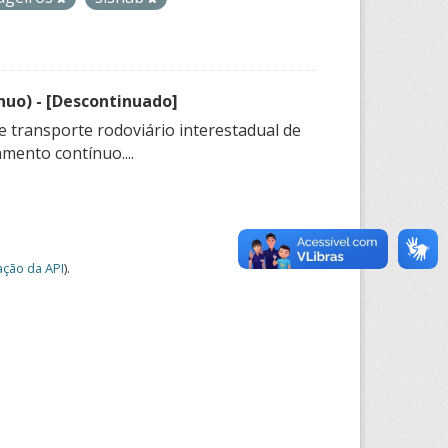
nuo) - [Descontinuado]
e transporte rodoviário interestadual de
mento contínuo....
ção da API
).