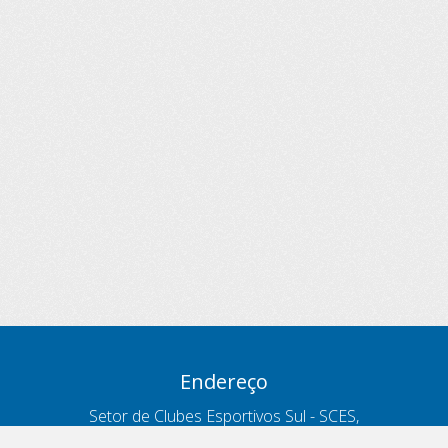
Endereço
Setor de Clubes Esportivos Sul - SCES,
trecho 03, lote 10, Projeto Orla Polo 8