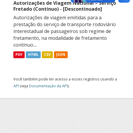
Autorizações de Viagem Nacional – Serviço
Fretado (Contínuo) - [Descontinuado]
Autorizações de viagem emitidas para a
prestação do serviço de transporte rodoviário
interestadual de passageiros sob regime de
fretamento, na modalidade de fretamento
contínuo....
PDF
HTML
CSV
JSON
Você também pode ter acesso a esses registros usando a
API
(veja
Documentação da API
).