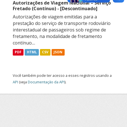
Autorizações de Viagem Nacional – Serviço
Fretado (Contínuo) - [Descontinuado]
Autorizações de viagem emitidas para a
prestação do serviço de transporte rodoviário
interestadual de passageiros sob regime de
fretamento, na modalidade de fretamento
contínuo....
PDF
HTML
CSV
JSON
Você também pode ter acesso a esses registros usando a
API
(veja
Documentação da API
).