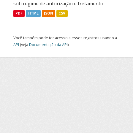
sob regime de autorização e fretamento.
PDF
HTML
JSON
CSV
Você também pode ter acesso a esses registros usando a
API
(veja
Documentação da API
).