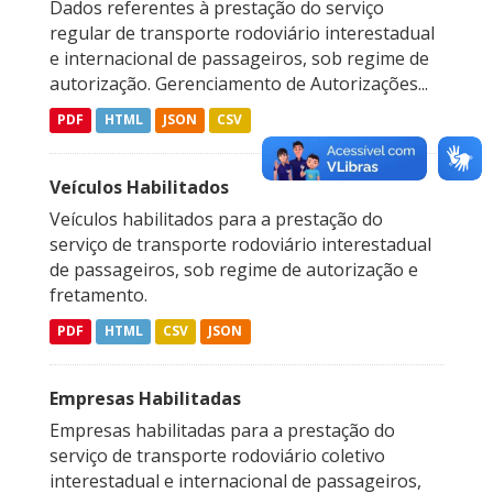
Dados referentes à prestação do serviço
regular de transporte rodoviário interestadual
e internacional de passageiros, sob regime de
autorização. Gerenciamento de Autorizações...
PDF
HTML
JSON
CSV
Veículos Habilitados
Veículos habilitados para a prestação do
serviço de transporte rodoviário interestadual
de passageiros, sob regime de autorização e
fretamento.
PDF
HTML
CSV
JSON
Empresas Habilitadas
Empresas habilitadas para a prestação do
serviço de transporte rodoviário coletivo
interestadual e internacional de passageiros,