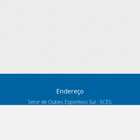
Endereço
Setor de Clubes Esportivos Sul - SCES,
trecho 03, lote 10, Projeto Orla Polo 8
- Brasília - DF
Contatos