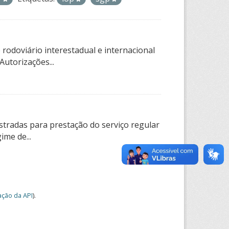
rodoviário interestadual e internacional
utorizações...
tradas para prestação do serviço regular
ime de...
ção da API
).