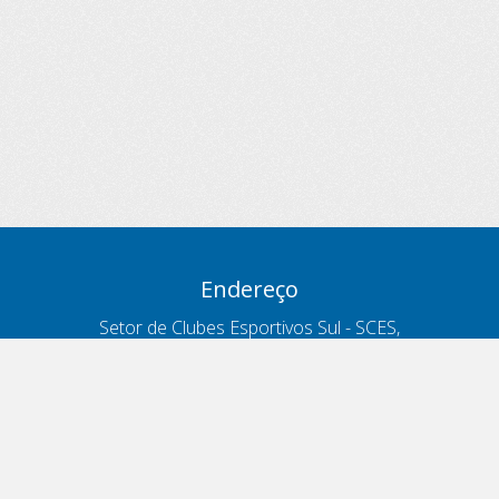
Endereço
Setor de Clubes Esportivos Sul - SCES,
trecho 03, lote 10, Projeto Orla Polo 8
- Brasília - DF
Contatos
Telefone 166