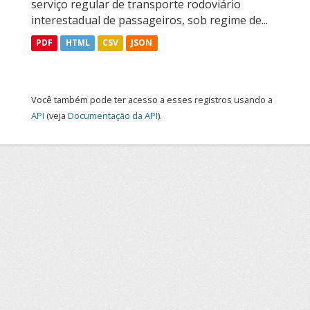
serviço regular de transporte rodoviário
interestadual de passageiros, sob regime de...
PDF
HTML
CSV
JSON
Você também pode ter acesso a esses registros usando a
API
(veja
Documentação da API
).