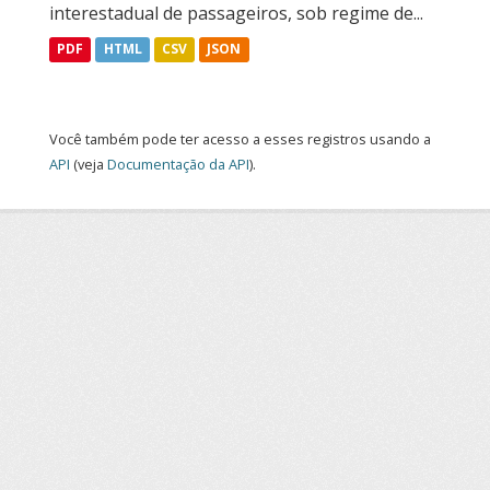
interestadual de passageiros, sob regime de...
PDF
HTML
CSV
JSON
Você também pode ter acesso a esses registros usando a
API
(veja
Documentação da API
).