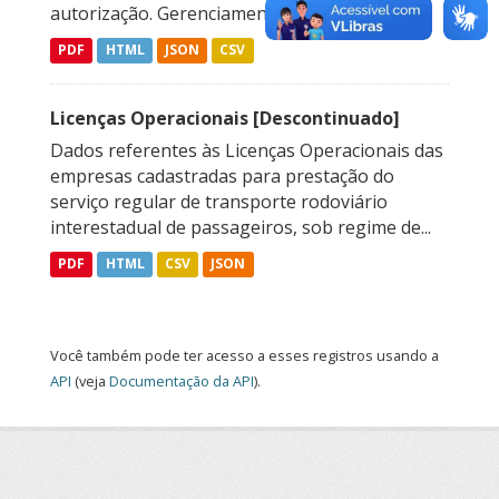
autorização. Gerenciamento de Autorizações...
PDF
HTML
JSON
CSV
Licenças Operacionais [Descontinuado]
Dados referentes às Licenças Operacionais das
empresas cadastradas para prestação do
serviço regular de transporte rodoviário
interestadual de passageiros, sob regime de...
PDF
HTML
CSV
JSON
Você também pode ter acesso a esses registros usando a
API
(veja
Documentação da API
).