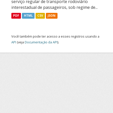
serviço regular de transporte rodoviário
interestadual de passageiros, sob regime de...
PDF
HTML
CSV
JSON
Você também pode ter acesso a esses registros usando a
API
(veja
Documentação da API
).