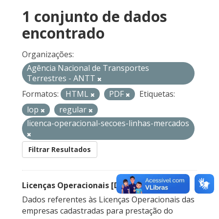
1 conjunto de dados
encontrado
Organizações:
Agência Nacional de Transportes
Terrestres - ANTT
Formatos:
HTML
PDF
Etiquetas:
lop
regular
licenca-operacional-secoes-linhas-mercados
Filtrar Resultados
Licenças Operacionais [Descontinuado]
Dados referentes às Licenças Operacionais das
empresas cadastradas para prestação do