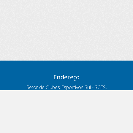
Endereço
Setor de Clubes Esportivos Sul - SCES,
trecho 03, lote 10, Projeto Orla Polo 8
- Brasília - DF
Contatos
Telefone 166