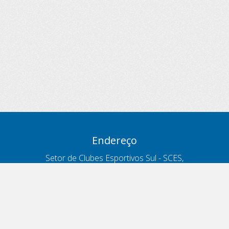
Endereço
Setor de Clubes Esportivos Sul - SCES,
trecho 03, lote 10, Projeto Orla Polo 8
- Brasília - DF
Contatos