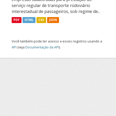
serviço regular de transporte rodoviário
interestadual de passageiros, sob regime de...
PDF
HTML
CSV
JSON
Você também pode ter acesso a esses registros usando a
API
(veja
Documentação da API
).