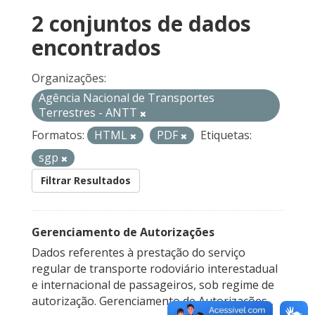
2 conjuntos de dados
encontrados
Organizações:
Agência Nacional de Transportes
Terrestres - ANTT
Formatos:
HTML
PDF
Etiquetas:
sgp
Filtrar Resultados
Gerenciamento de Autorizações
Dados referentes à prestação do serviço
regular de transporte rodoviário interestadual
e internacional de passageiros, sob regime de
autorização. Gerenciamento de Autorizações...