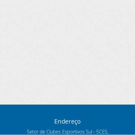
Endereço
Setor de Clubes Esportivos Sul - SCES,