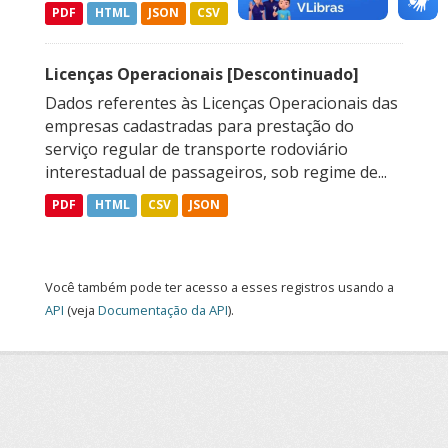
PDF
HTML
JSON
CSV
Licenças Operacionais [Descontinuado]
Dados referentes às Licenças Operacionais das
empresas cadastradas para prestação do
serviço regular de transporte rodoviário
interestadual de passageiros, sob regime de...
PDF
HTML
CSV
JSON
Você também pode ter acesso a esses registros usando a
API
(veja
Documentação da API
).