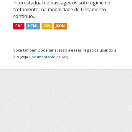
interestadual de passageiros sob regime de
fretamento, na modalidade de fretamento
contínuo....
PDF
HTML
CSV
JSON
Você também pode ter acesso a esses registros usando a
API
(veja
Documentação da API
).