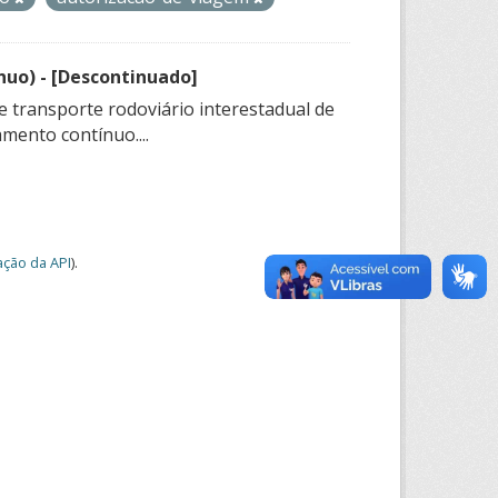
nuo) - [Descontinuado]
e transporte rodoviário interestadual de
mento contínuo....
ção da API
).