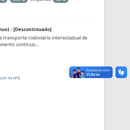
nuo) - [Descontinuado]
e transporte rodoviário interestadual de
mento contínuo....
ção da API
).