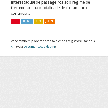
interestadual de passageiros sob regime de
fretamento, na modalidade de fretamento
contínuo....
PDF
HTML
CSV
JSON
Você também pode ter acesso a esses registros usando a
API
(veja
Documentação da API
).