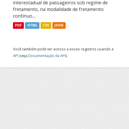
interestadual de passageiros sob regime de
fretamento, na modalidade de fretamento
contínuo....
PDF
HTML
CSV
JSON
Você também pode ter acesso a esses registros usando a
API
(veja
Documentação da API
).