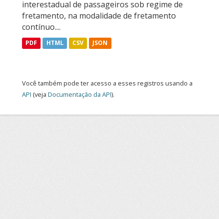
interestadual de passageiros sob regime de
fretamento, na modalidade de fretamento
contínuo....
PDF
HTML
CSV
JSON
Você também pode ter acesso a esses registros usando a
API
(veja
Documentação da API
).