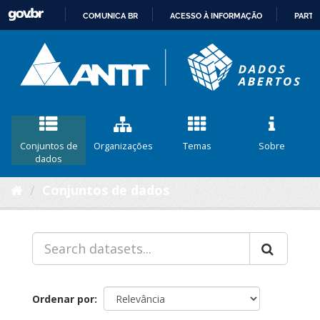
COMUNICA BR
ACESSO À INFORMAÇÃO
PARTI
IR
PARA
O
CONTEÚDO
Conjuntos de
Organizações
Temas
Sobre
dados
Conjuntos de dados
Ordenar por