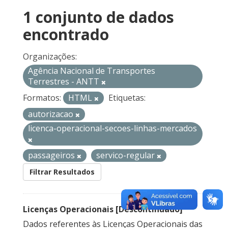
1 conjunto de dados
encontrado
Organizações:
Agência Nacional de Transportes
Terrestres - ANTT
Formatos:
HTML
Etiquetas:
autorizacao
licenca-operacional-secoes-linhas-mercados
passageiros
servico-regular
Filtrar Resultados
Licenças Operacionais [Descontinuado]
Dados referentes às Licenças Operacionais das