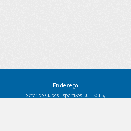
Endereço
Setor de Clubes Esportivos Sul - SCES,
trecho 03, lote 10, Projeto Orla Polo 8
- Brasília - DF
Contatos